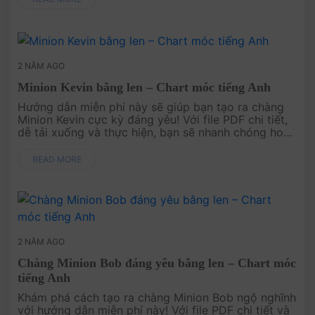
2 NĂM AGO
Minion Kevin bằng len – Chart móc tiếng Anh
Hướng dẫn miễn phí này sẽ giúp bạn tạo ra chàng
Minion Kevin cực kỳ đáng yêu! Với file PDF chi tiết,
dễ tải xuống và thực hiện, bạn sẽ nhanh chóng hoàn
thành sản phẩm này. Hãy bắt đầu ngay và thêm
Minion Kevin vào bộ ....
READ MORE
2 NĂM AGO
Chàng Minion Bob đáng yêu bằng len – Chart móc
tiếng Anh
Khám phá cách tạo ra chàng Minion Bob ngộ nghĩnh
với hướng dẫn miễn phí này! Với file PDF chi tiết và