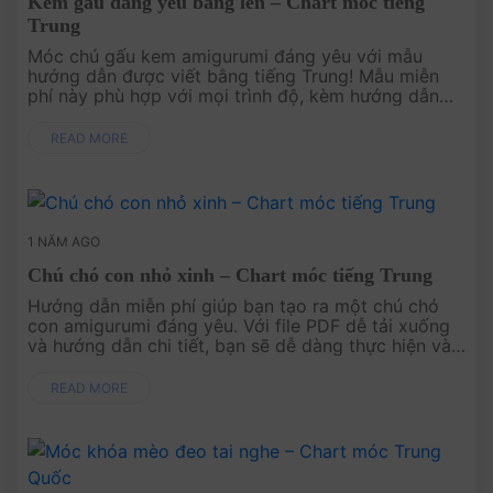
Kem gấu đáng yêu bằng len – Chart móc tiếng
Trung
Móc chú gấu kem amigurumi đáng yêu với mẫu
hướng dẫn được viết bằng tiếng Trung! Mẫu miễn
phí này phù hợp với mọi trình độ, kèm hướng dẫn
chi tiết để bạn dễ dàng thực hiện. .
READ MORE
1 NĂM AGO
Chú chó con nhỏ xinh – Chart móc tiếng Trung
Hướng dẫn miễn phí giúp bạn tạo ra một chú chó
con amigurumi đáng yêu. Với file PDF dễ tải xuống
và hướng dẫn chi tiết, bạn sẽ dễ dàng thực hiện và
hoàn thành sản phẩm. Hãy bắt đầu ngay và thêm
một chú chó con vào bộ ....
READ MORE